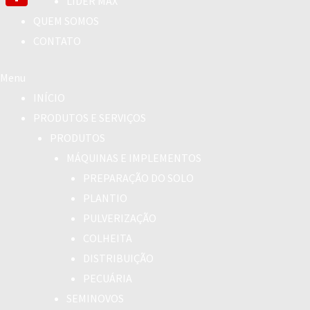
LÍDER MAX
Link
Share
QUEM SOMOS
CONTATO
Menu
INÍCIO
PRODUTOS E SERVIÇOS
PRODUTOS
MÁQUINAS E IMPLEMENTOS
PREPARAÇÃO DO SOLO
PLANTIO
PULVERIZAÇÃO
COLHEITA
DISTRIBUIÇÃO
PECUÁRIA
SEMINOVOS