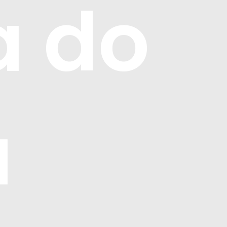
a do
a