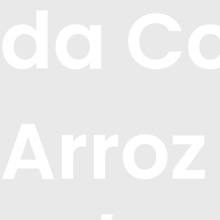
da Co
Arroz