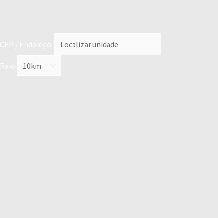
CEP / Endereço:
Raio