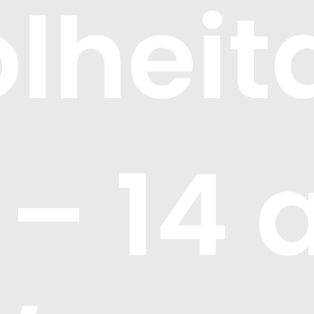
lheit
 – 14 