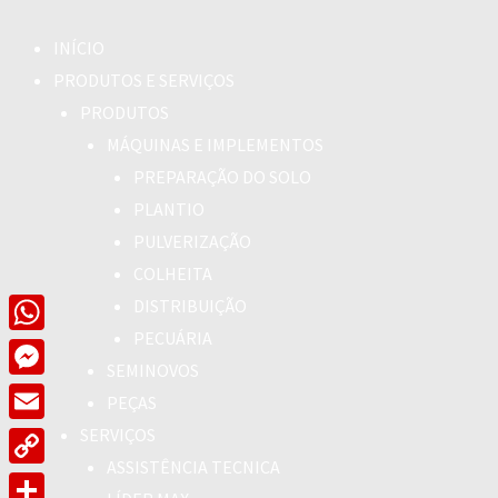
INÍCIO
PRODUTOS E SERVIÇOS
PRODUTOS
MÁQUINAS E IMPLEMENTOS
PREPARAÇÃO DO SOLO
PLANTIO
PULVERIZAÇÃO
COLHEITA
DISTRIBUIÇÃO
PECUÁRIA
WhatsApp
SEMINOVOS
Messenger
PEÇAS
SERVIÇOS
Email
ASSISTÊNCIA TECNICA
Copy