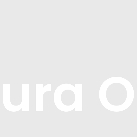
ura Of