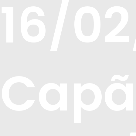
16/02
Capã