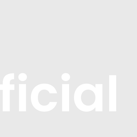
icial