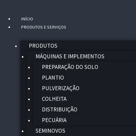
INÍCIO
Menu
PRODUTOS E SERVIÇOS
PRODUTOS
MÁQUINAS E IMPLEMENTOS
PREPARAÇÃO DO SOLO
PLANTIO
PULVERIZAÇÃO
COLHEITA
DISTRIBUIÇÃO
PECUÁRIA
SEMINOVOS