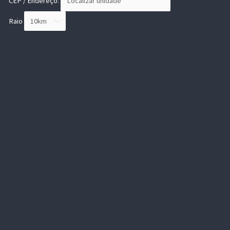
CEP / Endereço:
Raio