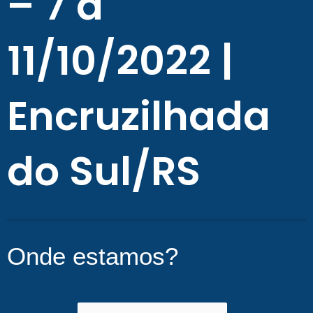
– 7 a
11/10/2022 |
Encruzilhada
do Sul/RS
Onde estamos?