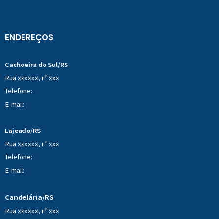
ENDEREÇOS
Cachoeira do Sul/RS
Rua xxxxxx, nº xxx
Telefone:
E-mail:
Lajeado/RS
Rua xxxxxx, nº xxx
Telefone:
E-mail:
Candelária/RS
Rua xxxxxx, nº xxx