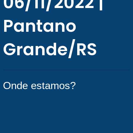
06/11/2022 |
Pantano
Grande/RS
Onde estamos?