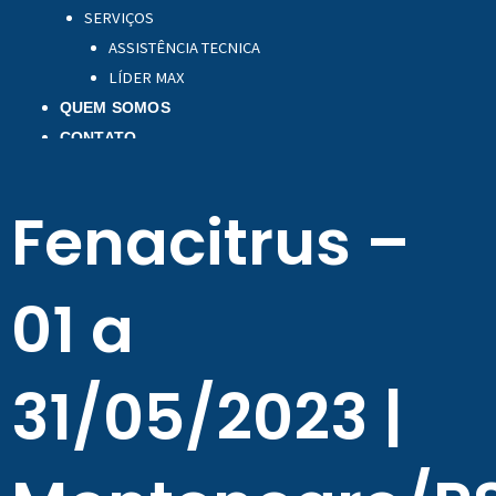
SERVIÇOS
ASSISTÊNCIA TECNICA
LÍDER MAX
QUEM SOMOS
CONTATO
Fenacitrus –
01 a
31/05/2023 |