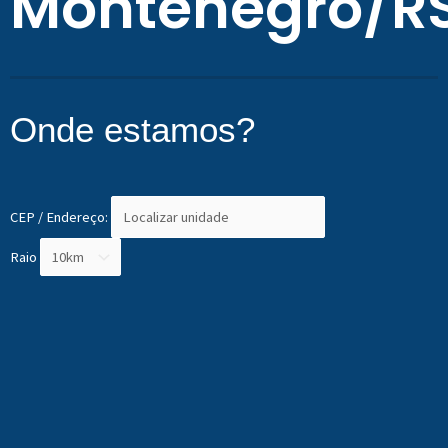
Montenegro/R
Onde estamos?
CEP / Endereço:
Raio