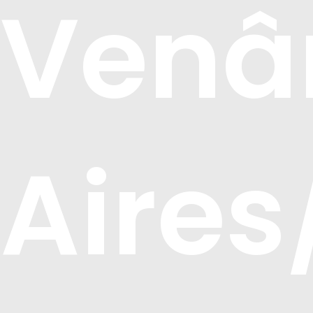
Venâ
Aires