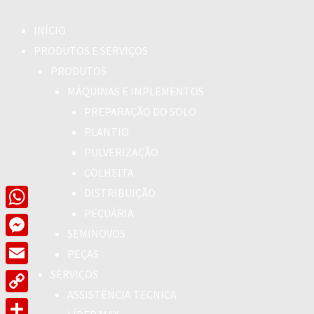
INÍCIO
PRODUTOS E SERVIÇOS
PRODUTOS
MÁQUINAS E IMPLEMENTOS
PREPARAÇÃO DO SOLO
PLANTIO
PULVERIZAÇÃO
COLHEITA
DISTRIBUIÇÃO
PECUÁRIA
WhatsApp
SEMINOVOS
Messenger
PEÇAS
SERVIÇOS
Email
ASSISTÊNCIA TECNICA
Copy