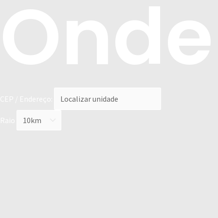
Onde
CEP / Endereço:
Raio