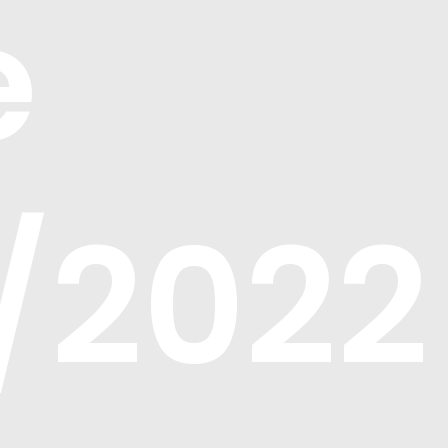
e
/2022 