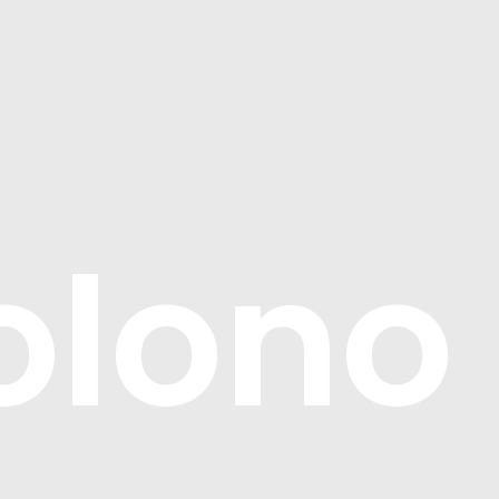
olono