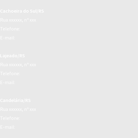
Cachoeira do Sul/RS
Rua xxxxxx, nº xxx
Telefone:
E-mail:
Lajeado/RS
Rua xxxxxx, nº xxx
Telefone:
E-mail:
Candelária/RS
Rua xxxxxx, nº xxx
Telefone:
E-mail: