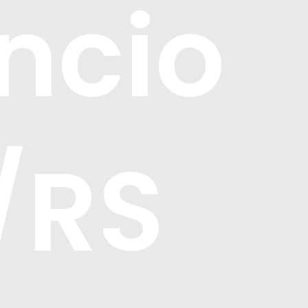
ncio
/RS