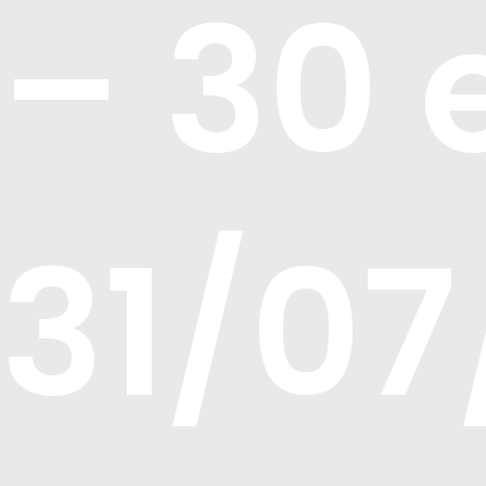
– 30 
31/07