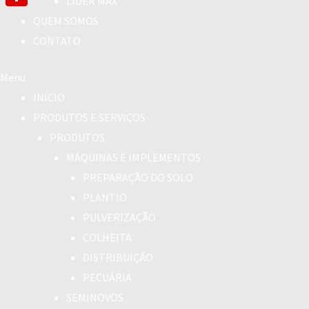
LÍDER MAX
Link
Share
QUEM SOMOS
CONTATO
Menu
INÍCIO
PRODUTOS E SERVIÇOS
PRODUTOS
MÁQUINAS E IMPLEMENTOS
PREPARAÇÃO DO SOLO
PLANTIO
PULVERIZAÇÃO
COLHEITA
DISTRIBUIÇÃO
PECUÁRIA
SEMINOVOS