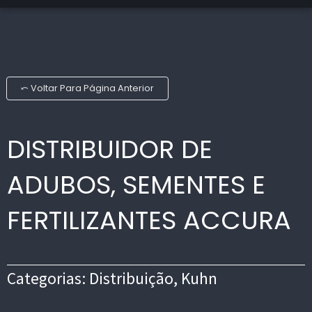
⤺ Voltar Para Página Anterior
DISTRIBUIDOR DE
ADUBOS, SEMENTES E
FERTILIZANTES ACCURA
Categorias:
Distribuição
,
Kuhn