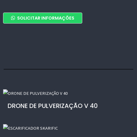
DISTRIBUIDOR
SOLICITAR INFORMAÇÕES
DE
Add To Cart
ADUBOS,
SEMENTES
E
FERTILIZANTES
ACCURA
quantity
DRONE DE PULVERIZAÇÃO V 40