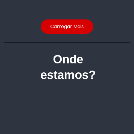
Carregar Mais
Onde
estamos?