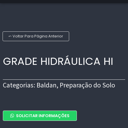
⤺ Voltar Para Página Anterior
GRADE HIDRÁULICA HI
Categorias:
Baldan
,
Preparação do Solo
GRADE
SOLICITAR INFORMAÇÕES
HIDRÁULICA
Add To Cart