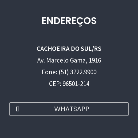
ENDEREÇOS
CACHOEIRA DO SUL/RS
Av. Marcelo Gama, 1916
Fone: (51) 3722.9900
CEP: 96501-214
WHATSAPP