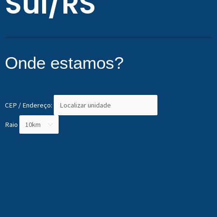
Sul/RS
Onde estamos?
CEP / Endereço:
Raio