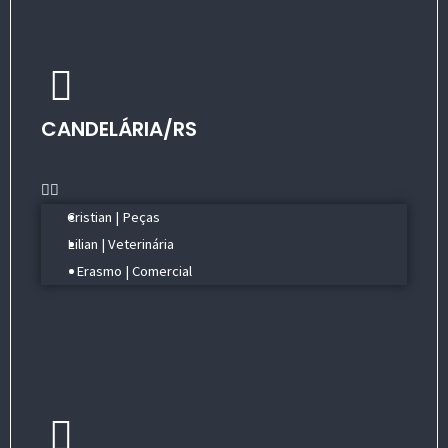
CANDELÁRIA/RS
Menu
Cristian | Peças
Lilian | Veterinária
Erasmo | Comercial