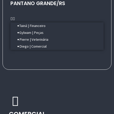
PANTANO GRANDE/RS
Menu
Tainá | Financeiro
Gylwam | Peças
Pierre | Veterinária
Diego | Comercial