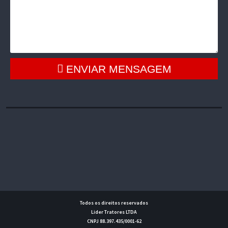
ENVIAR MENSAGEM
Todos os direitos reservados
Lider Tratores LTDA
CNPJ 88.397.435/0001-62