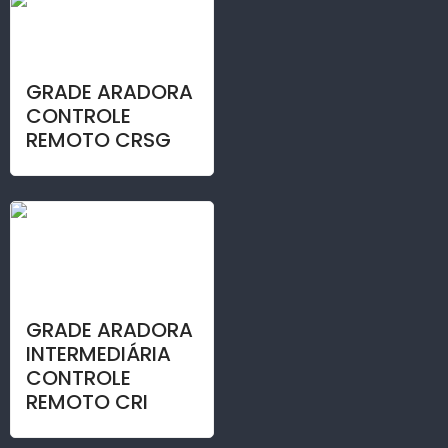
GRADE ARADORA
CONTROLE
REMOTO CRSG
GRADE ARADORA
INTERMEDIÁRIA
CONTROLE
REMOTO CRI