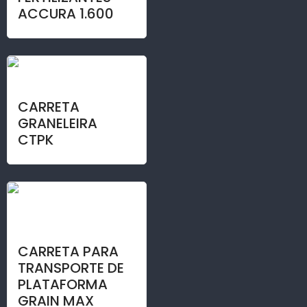
ACCURA 1.600
CARRETA
GRANELEIRA
CTPK
CARRETA PARA
TRANSPORTE DE
PLATAFORMA
GRAIN MAX